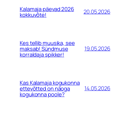
Kalamaja päevad 2026
20.05.2026
kokkuvõte!
Kes tellib muusika, see
19.05.2026
maksab! Sündmuse
korraldaja spikker!
Kas Kalamaja kogukonna
14.05.2026
ettevõtted on näoga
kogukonna poole?