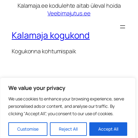
Kalamaja.ee kodulehte aitab üleval hoida
Veebimajutus.ee
Kalamaja kogukond
Kogukonna kohtumispaik
We value your privacy
We use cookies to enhance your browsing experience, serve
personalised ads or content, and analyse our traffic. By
clicking "Accept All", you consent to our use of cookies.
2025
Designed with
WordPress
Customise
Reject All
Accept All