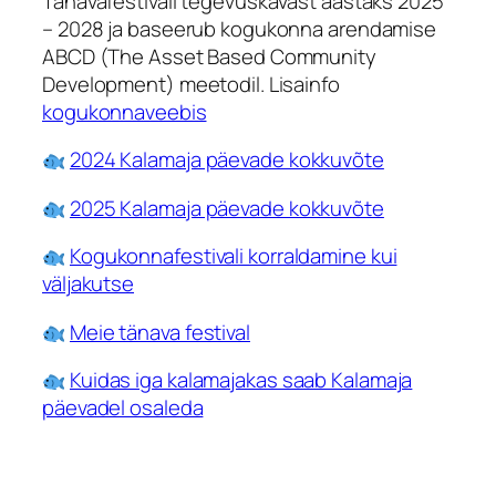
Tänavafestivali tegevuskavast aastaks 2025
– 2028 ja baseerub kogukonna arendamise
ABCD (The Asset Based Community
Development) meetodil. Lisainfo
kogukonnaveebis
2024 Kalamaja päevade kokkuvõte
2025 Kalamaja päevade kokkuvõte
Kogukonnafestivali korraldamine kui
väljakutse
Meie tänava festival
Kuidas iga kalamajakas saab Kalamaja
päevadel osaleda