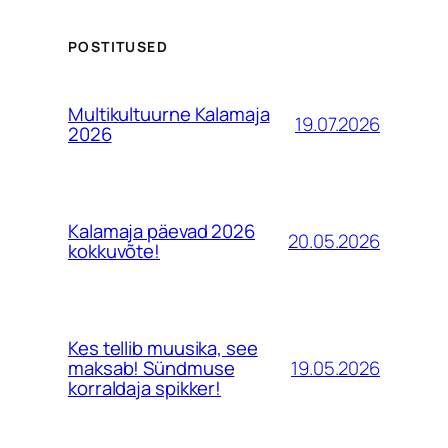
POSTITUSED
Multikultuurne Kalamaja
19.07.2026
2026
Kalamaja päevad 2026
20.05.2026
kokkuvõte!
Kes tellib muusika, see
19.05.2026
maksab! Sündmuse
korraldaja spikker!