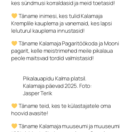
kes sündmusi korraldasid ja meid toetasid!
Täname inimesi, kes tulid Kalamaja
Kremplile kauplema ja vanemaid, kes lapsi
leluturul kauplema innustasid!
Täname Kalamaja Pagaritöökoda ja Mooni
pagarit, kelle meistrimehed meile pikalaua
peole maitsvad tordid valmistasid!
Pikalauapidu Kalma platsil.
Kalamaja päevad 2025. Foto:
Jasper Terik
Täname teid, kes te külastajatele oma
hoovid avasite!
Täname Kalamaja muuseumi ja muuseumi