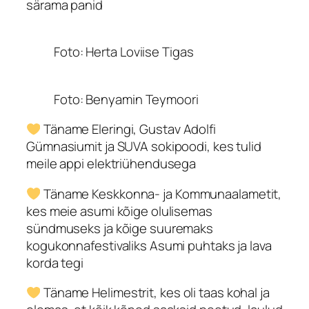
särama panid
Foto: Herta Loviise Tigas
Foto: Benyamin Teymoori
Täname Eleringi, Gustav Adolfi
Gümnasiumit ja SUVA sokipoodi, kes tulid
meile appi elektriühendusega
Täname Keskkonna- ja Kommunaalametit,
kes meie asumi kõige olulisemas
sündmuseks ja kõige suuremaks
kogukonnafestivaliks Asumi puhtaks ja lava
korda tegi
Täname Helimestrit, kes oli taas kohal ja