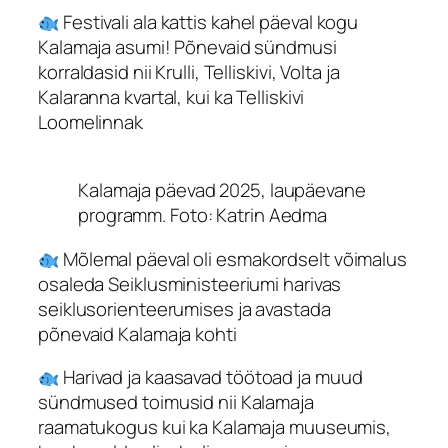
Festivali ala kattis kahel päeval kogu
Kalamaja asumi! Põnevaid sündmusi
korraldasid nii Krulli, Telliskivi, Volta ja
Kalaranna kvartal, kui ka Telliskivi
Loomelinnak
Kalamaja päevad 2025, laupäevane
programm. Foto: Katrin Aedma
Mõlemal päeval oli esmakordselt võimalus
osaleda Seiklusministeeriumi harivas
seiklusorienteerumises ja avastada
põnevaid Kalamaja kohti
Harivad ja kaasavad töötoad ja muud
sündmused toimusid nii Kalamaja
raamatukogus kui ka Kalamaja muuseumis,