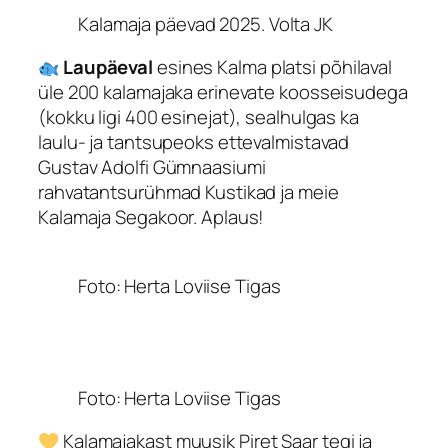
Kalamaja päevad 2025. Volta JK
Laupäeval
esines Kalma platsi põhilaval
üle 200 kalamajaka erinevate koosseisudega
(kokku ligi 400 esinejat), sealhulgas ka
laulu- ja tantsupeoks ettevalmistavad
Gustav Adolfi Gümnaasiumi
rahvatantsurühmad Kustikad ja meie
Kalamaja Segakoor. Aplaus!
Foto: Herta Loviise Tigas
Foto: Herta Loviise Tigas
Kalamajakast muusik Piret Saar tegi ja