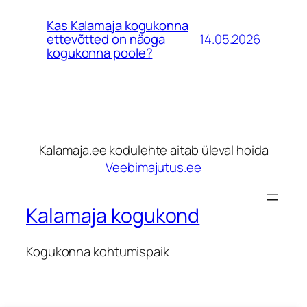
Kas Kalamaja kogukonna
14.05.2026
ettevõtted on näoga
kogukonna poole?
Kalamaja.ee kodulehte aitab üleval hoida
Veebimajutus.ee
Kalamaja kogukond
Kogukonna kohtumispaik