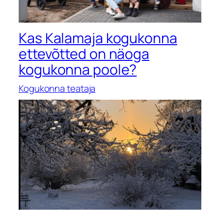
Kas Kalamaja kogukonna
ettevõtted on näoga
kogukonna poole?
Kogukonna teataja