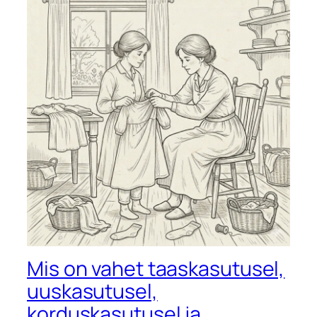
Mis on vahet taaskasutusel,
uuskasutusel,
korduskasutusel ja