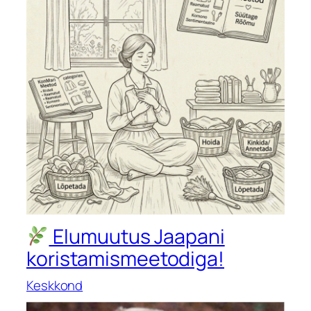
Elumuutus Jaapani
koristamismeetodiga!
Keskkond