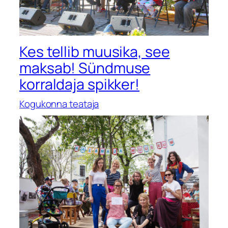
Kes tellib muusika, see
maksab! Sündmuse
korraldaja spikker!
Kogukonna teataja