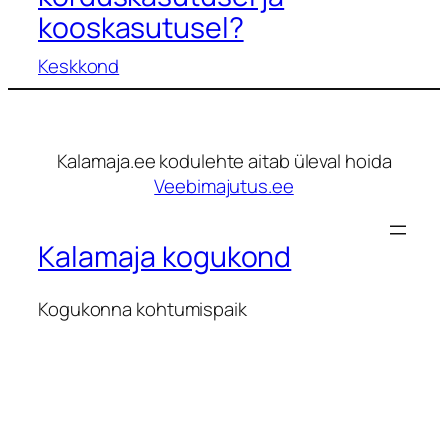
kooskasutusel?
Keskkond
Kalamaja.ee kodulehte aitab üleval hoida
Veebimajutus.ee
Kalamaja kogukond
Kogukonna kohtumispaik