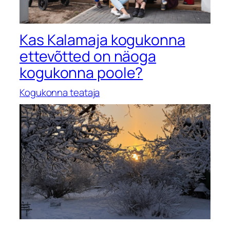
Kas Kalamaja kogukonna
ettevõtted on näoga
kogukonna poole?
Kogukonna teataja