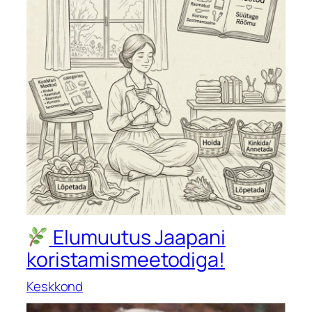
Elumuutus Jaapani
koristamismeetodiga!
Keskkond