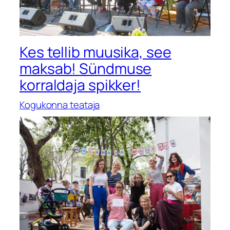
Kes tellib muusika, see
maksab! Sündmuse
korraldaja spikker!
Kogukonna teataja