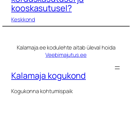
kooskasutusel?
Keskkond
Kalamaja.ee kodulehte aitab üleval hoida
Veebimajutus.ee
Kalamaja kogukond
Kogukonna kohtumispaik