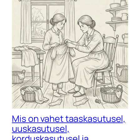
Mis on vahet taaskasutusel,
uuskasutusel,
korduskasutusel ja